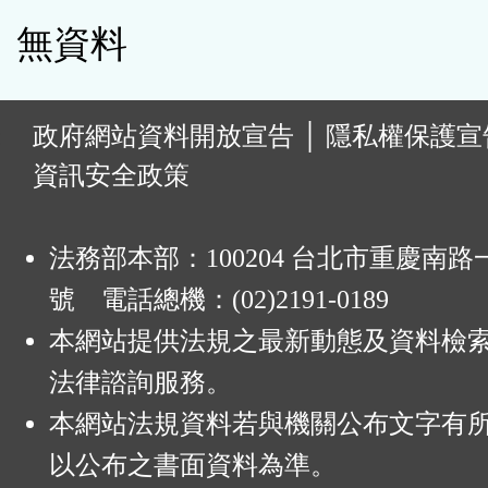
無資料
:
政府網站資料開放宣告
│
隱私權保護宣
資訊安全政策
法務部本部：100204 台北市重慶南路一
號 電話總機：(02)2191-0189
本網站提供法規之最新動態及資料檢
法律諮詢服務。
本網站法規資料若與機關公布文字有
以公布之書面資料為準。