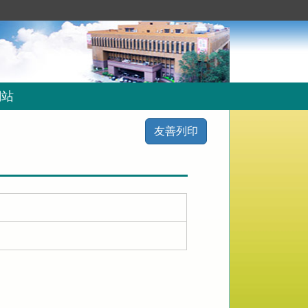
網站
友善列印