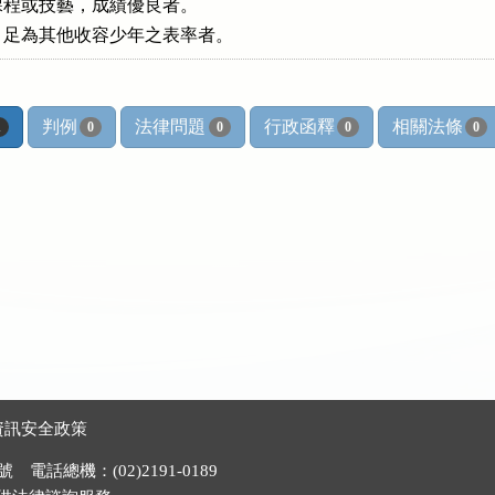
程或技藝，成績優良者。

判例
法律問題
行政函釋
相關法條
1
0
0
0
0
資訊安全政策
電話總機：(02)2191-0189