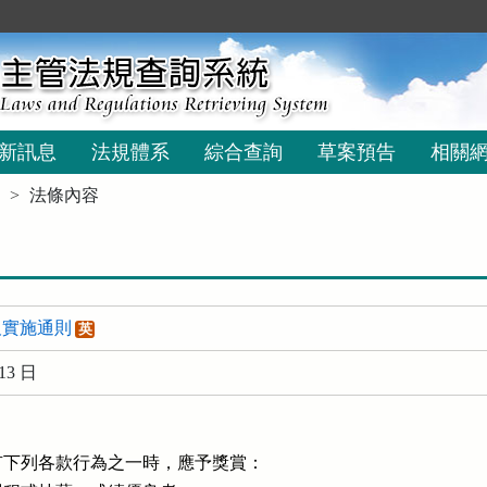
新訊息
法規體系
綜合查詢
草案預告
相關
法條內容
及實施通則
英
13 日
下列各款行為之一時，應予獎賞：
