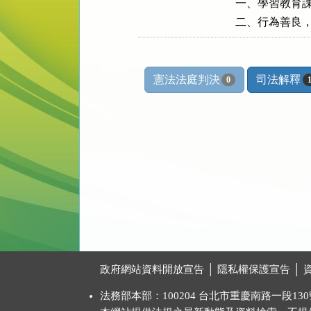
一、學習教育課
憲法法庭判決
司法解釋
0
:::
政府網站資料開放宣告
│
隱私權保護宣告
│
法務部本部：100204 台北市重慶南路一段130號 