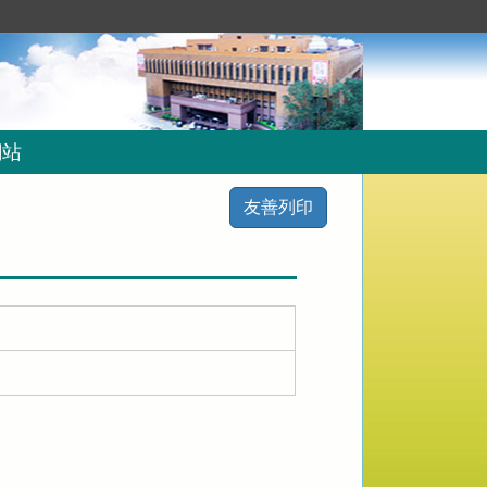
網站
友善列印