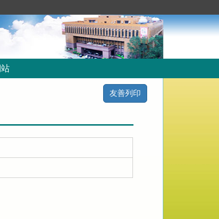
網站
友善列印