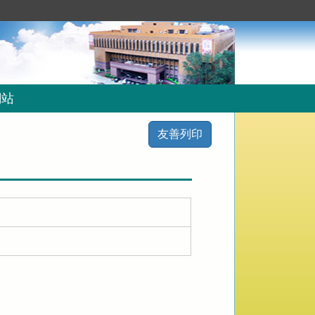
網站
友善列印