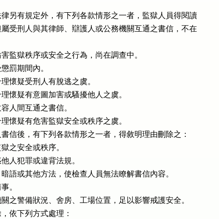
律另有規定外，有下列各款情形之一者，監獄人員得閱讀

屬受刑人與其律師、辯護人或公務機關互通之書信，不在

害監獄秩序或安全之行為，尚在調查中。

懲罰期間內。

理懷疑受刑人有脫逃之虞。

理懷疑有意圖加害或騷擾他人之虞。

容人間互通之書信。

理懷疑有危害監獄安全或秩序之虞。

書信後，有下列各款情形之一者，得敘明理由刪除之：

獄之安全或秩序。

他人犯罪或違背法規。

暗語或其他方法，使檢查人員無法瞭解書信內容。

事。

關之警備狀況、舍房、工場位置，足以影響戒護安全。

，依下列方式處理：
