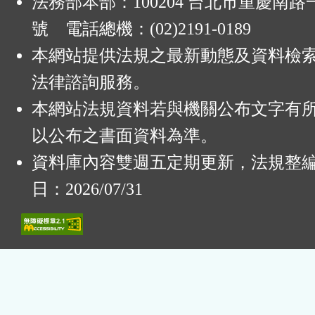
法務部本部：100204 台北市重慶南路一
號 電話總機：(02)2191-0189
本網站提供法規之最新動態及資料檢
法律諮詢服務。
本網站法規資料若與機關公布文字有
以公布之書面資料為準。
資料庫內容雙週五定期更新，法規整
日：2026/07/31