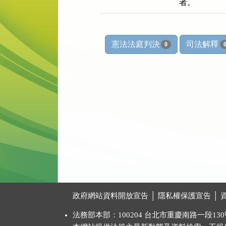
    者。
憲法法庭判決
司法解釋
0
:::
政府網站資料開放宣告
│
隱私權保護宣告
│
法務部本部：100204 台北市重慶南路一段130號 