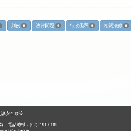
判例
法律問題
行政函釋
相關法條
0
0
0
0
0
資訊安全政策
電話總機：(02)2191-0189