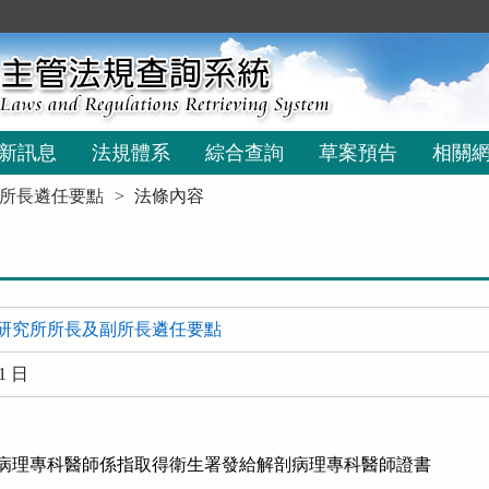
新訊息
法規體系
綜合查詢
草案預告
相關
所長遴任要點
法條內容
研究所所長及副所長遴任要點
1 日
稱病理專科醫師係指取得衛生署發給解剖病理專科醫師證書
