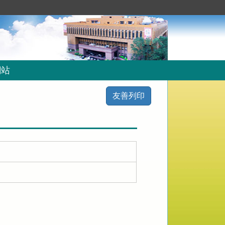
網站
友善列印