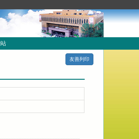
網站
友善列印