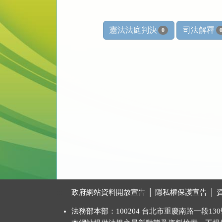
憲法法庭判決
司法解釋
0
:::
政府網站資料開放宣告
│
隱私權保護宣告
│
法務部本部：100204 台北市重慶南路一段130號 