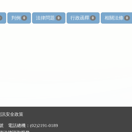
判例
法律問題
行政函釋
相關法條
0
0
0
0
0
資訊安全政策
電話總機：(02)2191-0189