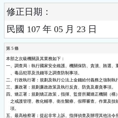
修正日期：
民國 107 年 05 月 23 日
第 5 條
本部之次級機關及其業務如下：

一、調查局：執行國家安全維護、機關保防、貪瀆、賄選、重
    、毒品犯罪及洗錢等之調查防制事項。

二、行政執行署：規劃及執行公法上金錢給付義務之強制執行
三、廉政署：規劃廉政政策及執行反貪、防貪及肅貪事項。

四、矯正署：規劃矯正政策，指揮、監督所屬矯正機關（構）
    之戒護管理、教化輔導、衛生醫療、假釋審查、作業及技
    項。

五、最高檢察署：提起非常上訴、指揮偵查及辦理其他法令所