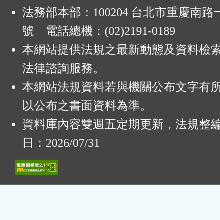
法務部本部：100204 台北市重慶南路一
號 電話總機：(02)2191-0189
本網站提供法規之最新動態及資料檢
法律諮詢服務。
本網站法規資料若與機關公布文字有
以公布之書面資料為準。
資料庫內容雙週五定期更新，法規整
日：2026/07/31