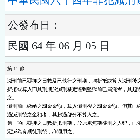
中華民國六十四年罪犯減刑
公發布日：
民國 64 年 06 月 05 日
第 11 條
減刑前已羈押之日數及已執行之刑期，均折抵或算入減刑後之
折抵或算入而其刑期於減刑裁定達到監獄前已屆滿者，其超過
之。

減刑前已繳納之罰金金額，算入減刑後之罰金金額。但其已繳
過減刑後之金額者，其超過部分不算入之。

第一項已羈押之日數折抵刑期，於原處無期徒刑之人犯，已依
定減為有期徒刑後，亦適用之。　　　　　　　　　　　　