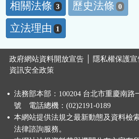
相關法條
歷史法條
3
0
立法理由
1
:
政府網站資料開放宣告
│
隱私權保護宣
資訊安全政策
法務部本部：100204 台北市重慶南路一
號 電話總機：(02)2191-0189
本網站提供法規之最新動態及資料檢
法律諮詢服務。