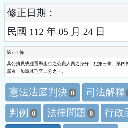
修正日期：
民國 112 年 05 月 24 日
第 6-1 條
具公務員或經選舉產生之公職人員之身分，犯第三條、第四條
罪者，加重其刑至二分之一。
憲法法庭判決
司法解釋
0
判例
法律問題
行政
0
0