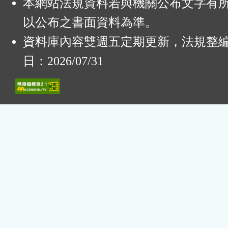
本網站法規資料若與機關公布文字有
以公布之書面資料為準。
資料庫內容雙週五定期更新，法規整
日：2026/07/31