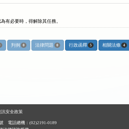
認為有必要時，得解除其任務。
判例
法律問題
行政函釋
相關法條
0
0
0
5
4
資訊安全政策
電話總機：(02)2191-0189