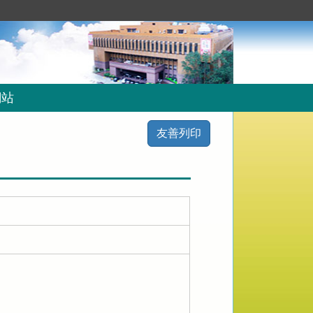
網站
友善列印