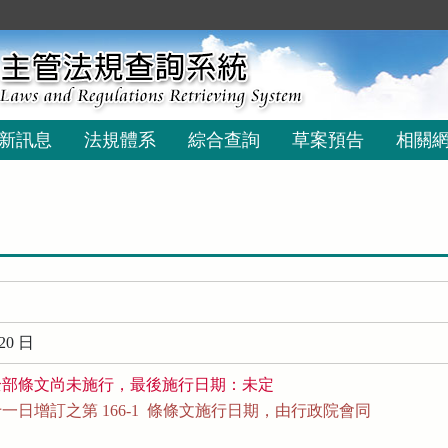
新訊息
法規體系
綜合查詢
草案預告
相關
20 日
全部條文尚未施行，最後施行日期：未定
日增訂之第 166-1  條條文施行日期，由行政院會同
