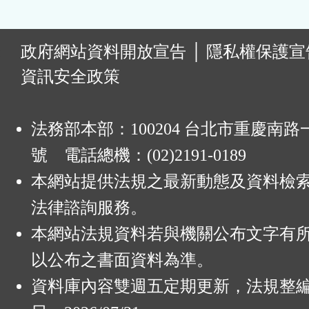
:
政府網站資料開放宣告
│
隱私權保護宣
資訊安全政策
法務部本部：100204 台北市重慶南路一
號 電話總機：(02)2191-0189
本網站提供法規之最新動態及資料檢
法律諮詢服務。
本網站法規資料若與機關公布文字有
以公布之書面資料為準。
資料庫內容雙週五定期更新，法規整