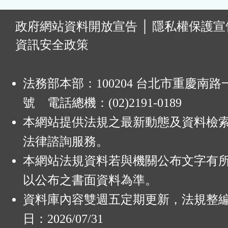
:
政府網站資料開放宣告
│
隱私權保護宣
資訊安全政策
法務部本部：100204 台北市重慶南路一
號 電話總機：(02)2191-0189
本網站提供法規之最新動態及資料檢
法律諮詢服務。
本網站法規資料若與機關公布文字有
以公布之書面資料為準。
資料庫內容雙週五定期更新，法規整
日：2026/07/31