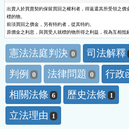
出賣人於買賣契約保留買回之權利者，得返還其所受領之價金
標的物。

前項買回之價金，另有特約者，從其特約。

原價金之利息，與買受人就標的物所得之利益，視為互相抵
憲法法庭判決
司法解釋
0
判例
法律問題
行政
0
0
相關法條
歷史法條
6
1
立法理由
1