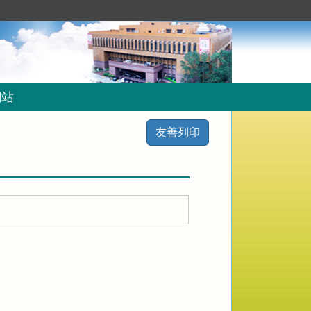
網站
友善列印