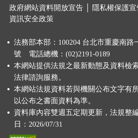
:
政府網站資料開放宣告
│
隱私權保護宣
資訊安全政策
法務部本部：100204 台北市重慶南路一
號 電話總機：(02)2191-0189
本網站提供法規之最新動態及資料檢
法律諮詢服務。
本網站法規資料若與機關公布文字有
以公布之書面資料為準。
資料庫內容雙週五定期更新，法規整
日：2026/07/31