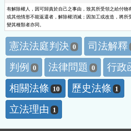
有解除權人，因可歸責於自己之事由，致其所受領之給付物有
或其他情形不能返還者，解除權消滅；因加工或改造，將所受
變其種類者亦同。
憲法法庭判決
司法解釋
0
判例
法律問題
行政
0
0
相關法條
歷史法條
10
1
立法理由
1