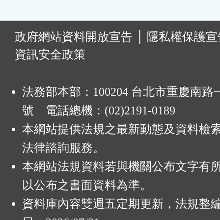
:
政府網站資料開放宣告
│
隱私權保護宣
資訊安全政策
法務部本部：100204 台北市重慶南路一
號 電話總機：(02)2191-0189
本網站提供法規之最新動態及資料檢
法律諮詢服務。
本網站法規資料若與機關公布文字有
以公布之書面資料為準。
資料庫內容雙週五定期更新，法規整