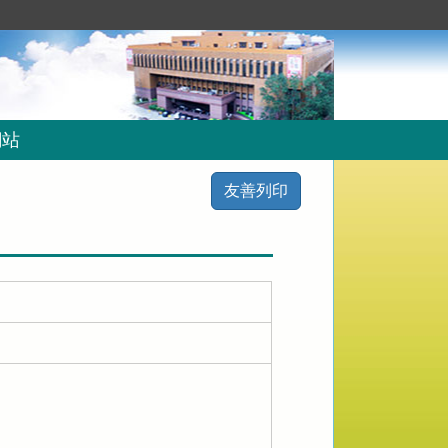
網站
友善列印