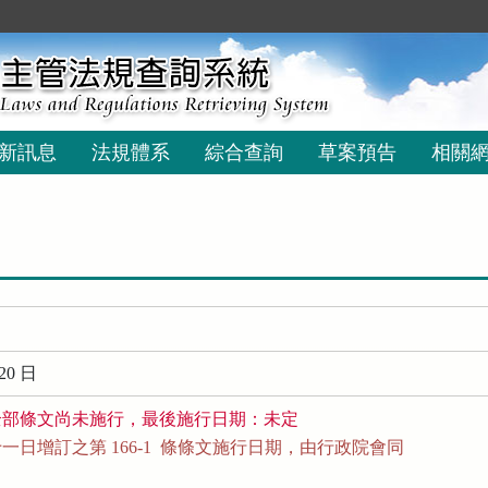
新訊息
法規體系
綜合查詢
草案預告
相關
20 日
全部條文尚未施行，最後施行日期：未定
日增訂之第 166-1  條條文施行日期，由行政院會同
