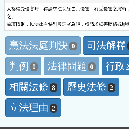
人格權受侵害時，得請求法院除去其侵害；有受侵害之虞時，
之。

前項情形，以法律有特別規定者為限，得請求損害賠償或慰
憲法法庭判決
司法解釋
0
判例
法律問題
行政
0
0
相關法條
歷史法條
8
2
立法理由
2