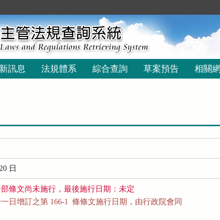
新訊息
法規體系
綜合查詢
草案預告
相關
20 日
全部條文尚未施行，最後施行日期：未定
日增訂之第 166-1  條條文施行日期，由行政院會同
