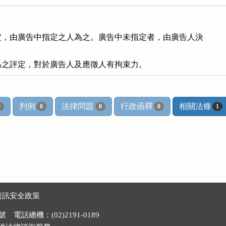
，由廣告中指定之人為之。廣告中未指定者，由廣告人決



為之評定，對於廣告人及應徵人有拘束力。
判例
法律問題
行政函釋
相關法條
0
0
0
0
1
資訊安全政策
電話總機：(02)2191-0189