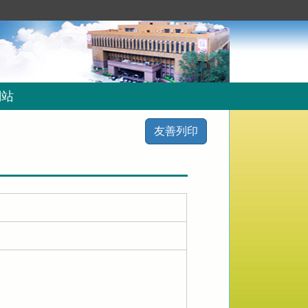
網站
友善列印