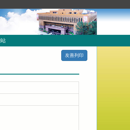
網站
友善列印