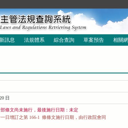
新訊息
法規體系
綜合查詢
草案預告
相關
20 日
全部條文尚未施行，最後施行日期：未定
日增訂之第 166-1  條條文施行日期，由行政院會同
