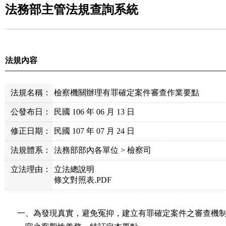
法務部主管法規查詢系統
法規內容
法規名稱：
檢察機關辦理有罪確定案件審查作業要點
公發布日：
民國 106 年 06 月 13 日
修正日期：
民國 107 年 07 月 24 日
法規體系：
法務部部內各單位 > 檢察司
立法理由：
立法總說明
條文對照表.PDF
一、為發現真實，避免冤抑，建立有罪確定案件之審查機制