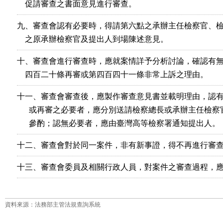
    促請審查之書面意見進行審查。
九、審查會認有必要時，得請第六點之承辦主任檢察官、檢
    之原承辦檢察官及提出人到場陳述意見。
十、審查會進行審查時，應就案情詳予分析討論，確認有無
    四百二十條再審或第四百四十一條非常上訴之理由。
十一、審查會審查後，應製作審查意見書並載明理由，認有
      或再審之必要者，應分別送請檢察總長或承辦主任檢察
      參酌；認無必要者，應由臺灣高等檢察署通知提出人。
十二、審查會對於同一案件，非有新事證，得不再進行審
十三、審查會委員及相關行政人員，對案件之審查過程，
資料來源：法務部主管法規查詢系統