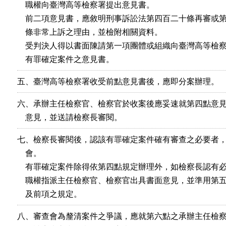
    職權向臺灣高等檢察署提出意見書。

    前二項意見書，應敘明刑事訴訟法第四百二十條再審或第
    條非常上訴之理由，並檢附相關資料。

    受判決人得以書面陳請第一項團體或組織向臺灣高等檢察
    有罪確定案件之意見書。
五、臺灣高等檢察署收受前點意見書後，應即分案辦理。
六、承辦主任檢察官、檢察官於收案後應妥速就第四點意見
    意見，並送請檢察長審閱。
七、檢察長審閱後，認該有罪確定案件確有審查之必要者，
    會。

    有罪確定案件除得依第四點規定辦理外，如檢察長認有必
    職權指派主任檢察官、檢察官出具書面意見，並準用第五
    及前項之規定。
八、審查會為釐清案件之爭議，應就第六點之承辦主任檢察