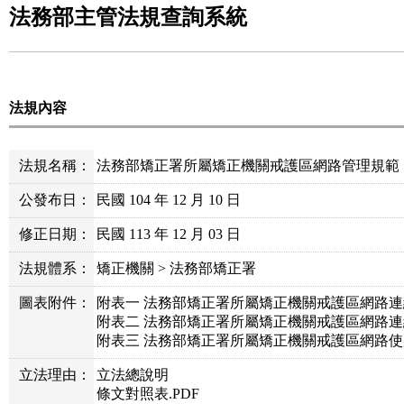
法務部主管法規查詢系統
法規內容
法規名稱：
法務部矯正署所屬矯正機關戒護區網路管理規範
公發布日：
民國 104 年 12 月 10 日
修正日期：
民國 113 年 12 月 03 日
法規體系：
矯正機關 > 法務部矯正署
圖表附件：
附表一 法務部矯正署所屬矯正機關戒護區網路連線
附表二 法務部矯正署所屬矯正機關戒護區網路連線
附表三 法務部矯正署所屬矯正機關戒護區網路使用
立法理由：
立法總說明
條文對照表.PDF