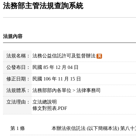
法務部主管法規查詢系統
法規內容
法規名稱：
法務公益信託許可及監督辦法
英
公發布日：
民國 85 年 12 月 04 日
修正日期：
民國 106 年 11 月 15 日
法規體系：
法務部部內各單位 > 法律事務司
立法理由：
立法總說明
條文對照表.PDF
第 1 條
本辦法依信託法 (以下簡稱本法) 第八