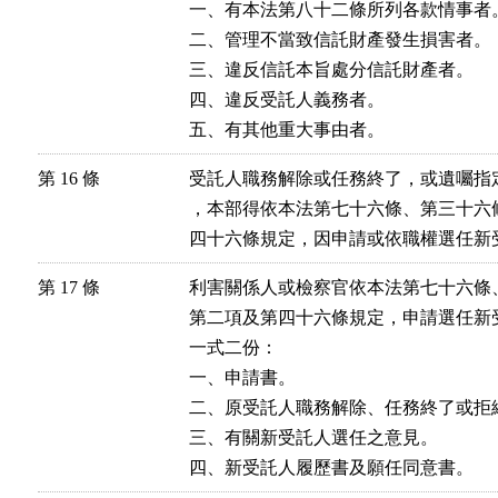
一、有本法第八十二條所列各款情事者。
二、管理不當致信託財產發生損害者。

三、違反信託本旨處分信託財產者。

四、違反受託人義務者。

第 16 條
受託人職務解除或任務終了，或遺囑指
，本部得依本法第七十六條、第三十六
四十六條規定，因申請或依職權選任新
第 17 條
利害關係人或檢察官依本法第七十六條
第二項及第四十六條規定，申請選任新
一式二份：

一、申請書。

二、原受託人職務解除、任務終了或拒
三、有關新受託人選任之意見。
