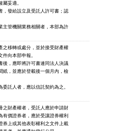
屬妥適。

者，發給設立及受託人許可書；認



業主管機關業務相關者，本部為許

產之移轉或處分，並於接受財產權

件向本部申報。

書後，應即將許可書連同法人決議

聞紙，並應於登載後一個月內，檢

為委託人者，應以信託契約為之。

冊之財產權者，受託人應於申請財

為有價證券者，應於受讓證券權利

證券上或其他表彰權利之文件上載
