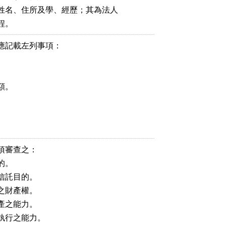
姓名、住所及學、經歷；其為法人

記載左列事項：

。

審查之：

。

託目的。

財產權。

之能力。

行之能力。
