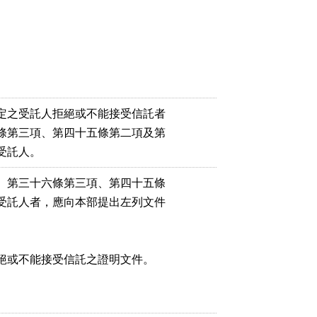


定之受託人拒絕或不能接受信託者

條第三項、第四十五條第二項及第

受託人。
、第三十六條第三項、第四十五條

受託人者，應向本部提出左列文件

絕或不能接受信託之證明文件。
