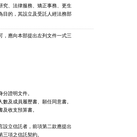
研究、法律服務、矯正事務、更生

為目的，其設立及受託人經法務部

可，應向本部提出左列文件一式三

分證明文件。

人數及成員履歷書、願任同意書。

及收支預算書。

言設立信託者，前項第二款應提出

三項之信託契約。
