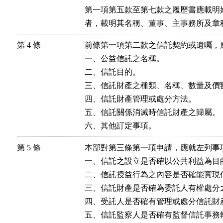
第一項第五款至第七款之履歷書應載明
第 4 條
前條第一項第二款之信託契約或遺囑，應
一、公益信託之名稱。

二、信託目的。

三、信託財產之種類、名稱、數量及價額
四、信託財產管理或處分方法。

五、信託關係消滅時信託財產之歸屬。

第 5 條
本部對第三條第一項申請，應就左列事項
一、信託之設立是否確以公共利益為目的
二、信託授益行為之內容是否確能實現信
三、信託財產是否確為委託人有權處分之
四、受託人是否確有管理或處分信託財產
五、信託監察人是否確有監督信託事務執