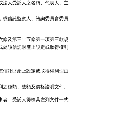
或法人受託人之名稱、代表人、主

，或信託監察人、諮詢委員會委員

六條及第三十五條第一項第三款規

或於該信託財產上設定或取得權利

該信託財產上設定或取得權利理由

事者，受託人得檢具左列文件一式


