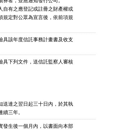
債券者，並應通知發行公司。

人自有之應登記或註冊之財產權或

項規定對公眾為宣言後，依前項規

檢具該年度信託事務計畫書及收支

檢具下列文件，送信託監察人審核

知送達之翌日起三十日內，於其執

連續三年。
實發生後一個月內，以書面向本部
