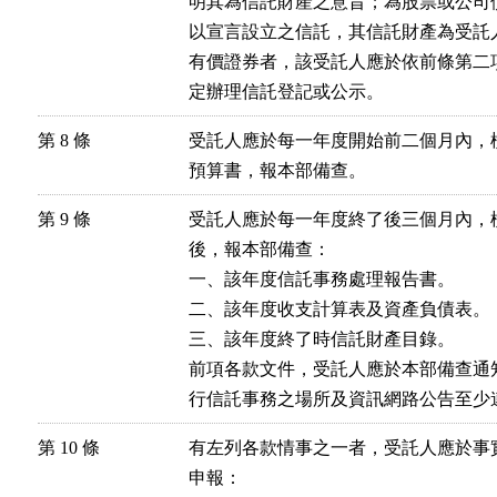
明其為信託財產之意旨；為股票或公司
以宣言設立之信託，其信託財產為受託
有價證券者，該受託人應於依前條第二
定辦理信託登記或公示。
第 8 條
受託人應於每一年度開始前二個月內，
預算書，報本部備查。
第 9 條
受託人應於每一年度終了後三個月內，
後，報本部備查：

一、該年度信託事務處理報告書。

二、該年度收支計算表及資產負債表。

三、該年度終了時信託財產目錄。

前項各款文件，受託人應於本部備查通
行信託事務之場所及資訊網路公告至少
第 10 條
有左列各款情事之一者，受託人應於事
申報：
