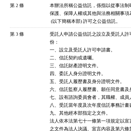
第 2 條
本辦法所稱公益信託，係指以從事法制
保護、保障人權或其他與法務相關事項
 (以下簡稱本部) 許可之公益信託。
第 3 條
受託人申請公益信託之設立及受託人許
份：

一、設立及受託人許可申請書。

二、信託契約或遺囑。

三、信託財產證明文件。

四、委託人身分證明文件。

五、受託人履歷書及身分證明文件。

六、信託監察人履歷書、願任同意書及身
七、設有諮詢委員會者，其職權、成員
八、受託當年度及次年度信託事務計畫書
九、其他經本部指定之文件。

法人依本法第七十一條第一項規定以宣
之文件為法人決議、宣言內容及第六條第