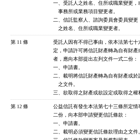
一、受託人之姓名、住所或職業變更，
    事務所或業務項目變更者。

二、信託監察人、諮詢委員會委員變更
第 11 條
受託人因有不得已事由，依本法第七十
定，申請許可將信託財產轉為自有財產
者，應向本部提出左列文件一式二份：

一、申請書。

二、載明將信託財產轉為自有財產或於
    之文件。

第 12 條
公益信託有發生本法第七十三條所定情
二份，向本部申請變更信託條款：

一、申請書。

二、載明必須變更信託條款理由之文件。