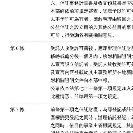
六、信託事務計畫書及收支預算書是否確
本部經依前項規定審查，認應予以許可
以不予許可為宜者，應敘明理由駁回之。
公益信託之設立目的與其他公益目的事
第 6 條
受託人收受許可書後，應即辦理信託財
移轉或處分後一個月內，檢附相關證明文
以宣言設立信託者，受託人於收受許可
及宣言內容登載於其主事務所所在地新
附相關證明文件向本部申報。

公眾依本法第七十一條第一項規定加入
此種情形，並準用第一項之規定。
第 7 條
前條第一項之信託財產，為應登記或註
產權變更登記之同時，辦理信託登記；
之同時，依目的事業主管機關規定，於