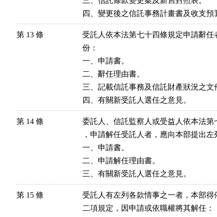
三、信託條款變更案及新舊對照表。

第 13 條
受託人依本法第七十四條規定申請辭任
份：

一、申請書。

二、辭任理由書。

三、記載信託事務及信託財產狀況之文件
第 14 條
委託人、信託監察人或受益人依本法第
，申請解任受託人者，應向本部提出左列
一、申請書。

二、申請解任理由書。

第 15 條
受託人有左列各款情事之一者，本部得
二項規定，因申請或依職權將其解任：
