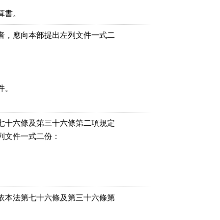
者，應向本部提出左列文件一式二

。

七十六條及第三十六條第二項規定

文件一式二份：

依本法第七十六條及第三十六條第
