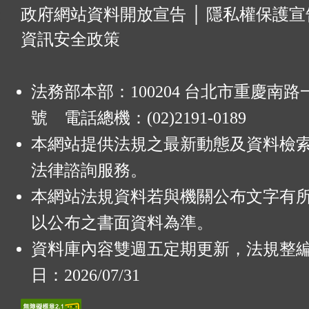
:
政府網站資料開放宣告
│
隱私權保護宣
資訊安全政策
法務部本部：100204 台北市重慶南路一
號 電話總機：(02)2191-0189
本網站提供法規之最新動態及資料檢
法律諮詢服務。
本網站法規資料若與機關公布文字有
以公布之書面資料為準。
資料庫內容雙週五定期更新，法規整
日：2026/07/31