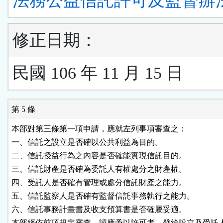
法務公益信託許可及監督辦
修正日期：
民國 106 年 11 月 15 日
第 5 條
本部對第三條第一項申請，應就左列事項審查之：

一、信託之設立是否確以公共利益為目的。

二、信託授益行為之內容是否確能實現信託目的。

三、信託財產是否確為委託人有權處分之財產權。

四、受託人是否確有管理或處分信託財產之能力。

五、信託監察人是否確有監督信託事務執行之能力。

六、信託事務計畫書及收支預算書是否確屬妥適。

本部經依前項規定審查，認應予以許可者，發給設立及受託人