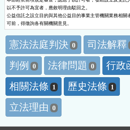
以不予許可為宜者，應敘明理由駁回之。

公益信託之設立目的與其他公益目的事業主管機關業務相關者
憲法法庭判決
司法解釋
0
判例
法律問題
行政
0
0
相關法條
歷史法條
1
1
立法理由
0