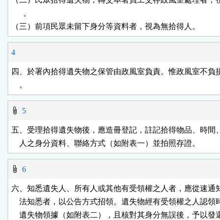
      。

（三）前項民眾未留下身分等資料者，視為無拾得人。
4
四、於署內拾得遺失物之保管由政風室負責。惟政風室不負損
    。
5
五、受理拾得遺失物後，應造冊登記，註記拾得物品、時間、
    人之身分資料、聯絡方式（如附表一）並拍照存證。
6
六、知悉遺失人、所有人或其他有受領權之人者，應從速通知
    法知悉者，以公告方式招領。遺失物經有受領權之人認領
    遺失物領據（如附表二），且核對其身分無誤後，予以發