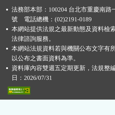
法務部本部：100204 台北市重慶南路一
號 電話總機：(02)2191-0189
本網站提供法規之最新動態及資料檢
法律諮詢服務。
本網站法規資料若與機關公布文字有
以公布之書面資料為準。
資料庫內容雙週五定期更新，法規整
日：2026/07/31