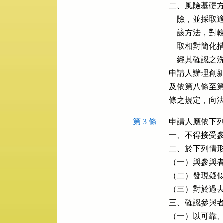
二、風險基礎方
    險，並
    該方法
    取相對
    經其確認
申請人辦理創新
及依第八條至第
條之規定，向
第 3 條
申請人應依下列
一、不得接受參
二、於下列情形
（一）與參與者
（二）發現疑似
（三）對於過去
三、確認參與者
（一）以可靠、