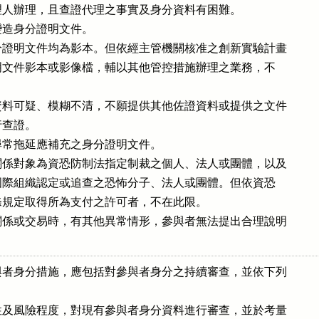
人辦理，且查證代理之事實及身分資料有困難。

造身分證明文件。

證明文件均為影本。但依經主管機關核准之創新實驗計畫

分證明文件影本或影像檔，輔以其他管控措施辦理之業務，不

料可疑、模糊不清，不願提供其他佐證資料或提供之文件

行查證。

常拖延應補充之身分證明文件。

係對象為資恐防制法指定制裁之個人、法人或團體，以及

府或國際組織認定或追查之恐怖分子、法人或團體。但依資恐

第六條規定取得所為支付之許可者，不在此限。

係或交易時，有其他異常情形，參與者無法提出合理說明

者身分措施，應包括對參與者身分之持續審查，並依下列

及風險程度，對現有參與者身分資料進行審查，並於考量
