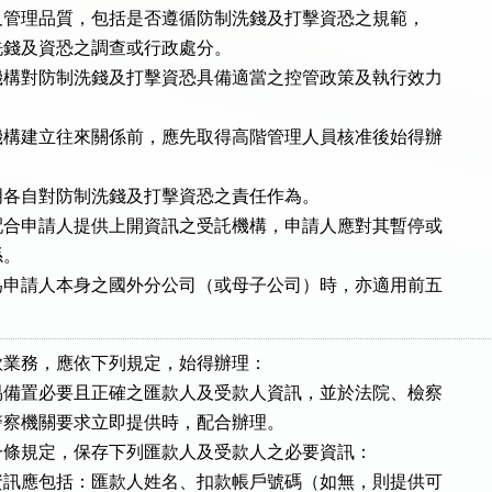
商譽及管理品質，包括是否遵循防制洗錢及打擊資恐之規範，

受洗錢及資恐之調查或行政處分。

構對防制洗錢及打擊資恐具備適當之控管政策及執行效力

構建立往來關係前，應先取得高階管理人員核准後始得辦

各自對防制洗錢及打擊資恐之責任作為。

合申請人提供上開資訊之受託機構，申請人應對其暫停或

。

申請人本身之國外分公司（或母子公司）時，亦適用前五

業務，應依下列規定，始得辦理：

備置必要且正確之匯款人及受款人資訊，並於法院、檢察

司法警察機關要求立即提供時，配合辦理。

條規定，保存下列匯款人及受款人之必要資訊：

訊應包括：匯款人姓名、扣款帳戶號碼（如無，則提供可
