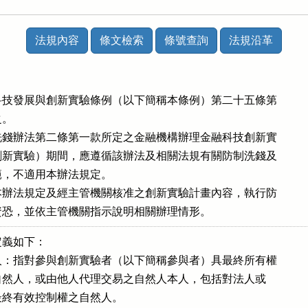
法規內容
條文檢索
條號查詢
法規沿革
技發展與創新實驗條例（以下簡稱本條例）第二十五條第

。

錢辦法第二條第一款所定之金融機構辦理金融科技創新實

新實驗）期間，應遵循該辦法及相關法規有關防制洗錢及

，不適用本辦法規定。

辦法規定及經主管機關核准之創新實驗計畫內容，執行防

資恐，並依主管機關指示說明相關辦理情形。
義如下：

：指對參與創新實驗者（以下簡稱參與者）具最終所有權

權之自然人，或由他人代理交易之自然人本人，包括對法人或

具最終有效控制權之自然人。
