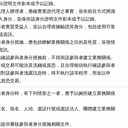
存該身分證明文件影本或予以記錄。

理人辦理者，應確實查證代理之事實，並依前目方式辨識

證代理人身分，並保存該身分證明文件影本或予以記錄。

者實質受益人，並以合理措施驗證其身分，包括使用可靠

料或資訊。

者身分措施，應包括瞭解業務關係之目的及性質，並視情

關資訊。

確認參與者身分措施前，不得與該參與者建立業務關係。

或交易可能涉及洗錢或資恐，且合理相信執行確認參與者

序可能對該參與者洩露訊息時，得不執行該等程序，而改以申

錢或資恐交易。
者身分時，有下列情形之一者，應予以婉拒建立業務關係

名、假名、人頭、虛設行號或虛設法人、團體建立業務關

提供審核參與者身分措施相關文件。
