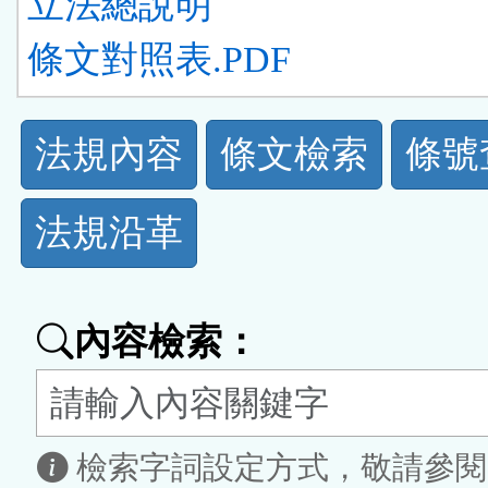
立法總說明
條文對照表.PDF
法
法規內容
條文檢索
條號
規
法規沿革
功
能
內容檢索：
按
鈕
區
檢索字詞設定方式，敬請參閱