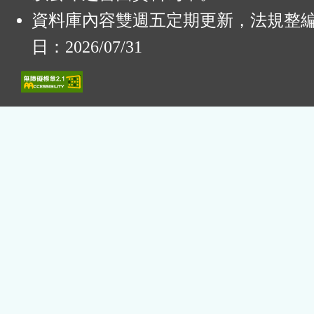
資料庫內容雙週五定期更新，法規整
日：2026/07/31