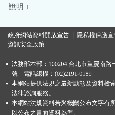
說明﹞
:
政府網站資料開放宣告
│
隱私權保護宣
資訊安全政策
法務部本部：100204 台北市重慶南路一
號 電話總機：(02)2191-0189
本網站提供法規之最新動態及資料檢
法律諮詢服務。
本網站法規資料若與機關公布文字有
以公布之書面資料為準。