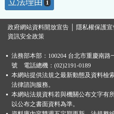
立法理由
1
:
政府網站資料開放宣告
│
隱私權保護宣
資訊安全政策
法務部本部：100204 台北市重慶南路一
號 電話總機：(02)2191-0189
本網站提供法規之最新動態及資料檢
法律諮詢服務。
本網站法規資料若與機關公布文字有
以公布之書面資料為準。
資料庫內容雙週五定期更新，法規整