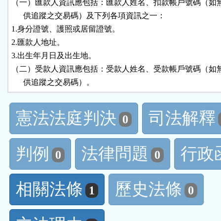
（一）匯款人資訊應包括：匯款人姓名、扣款帳戶號碼（如無
      供追蹤之交易碼）及下列各項資訊之一：

1.身分證號、護照或居留證號。

2.匯款人地址。

3.出生年月日及出生地。

（二）受款人資訊應包括：受款人姓名、受款帳戶號碼（如無
      供追蹤之交易碼）。
憲法法庭判決
司法解釋
0
判例
法律問題
行政
0
0
相關法條
歷史法條
1
0