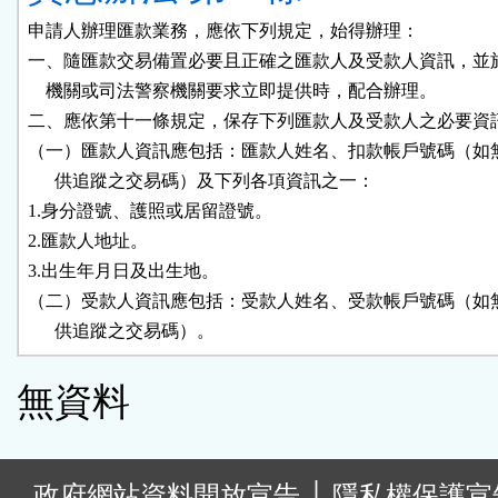
申請人辦理匯款業務，應依下列規定，始得辦理：

一、隨匯款交易備置必要且正確之匯款人及受款人資訊，並於
    機關或司法警察機關要求立即提供時，配合辦理。

二、應依第十一條規定，保存下列匯款人及受款人之必要資訊
（一）匯款人資訊應包括：匯款人姓名、扣款帳戶號碼（如無
      供追蹤之交易碼）及下列各項資訊之一：

1.身分證號、護照或居留證號。

2.匯款人地址。

3.出生年月日及出生地。

（二）受款人資訊應包括：受款人姓名、受款帳戶號碼（如無
      供追蹤之交易碼）。
無資料
:
政府網站資料開放宣告
│
隱私權保護宣