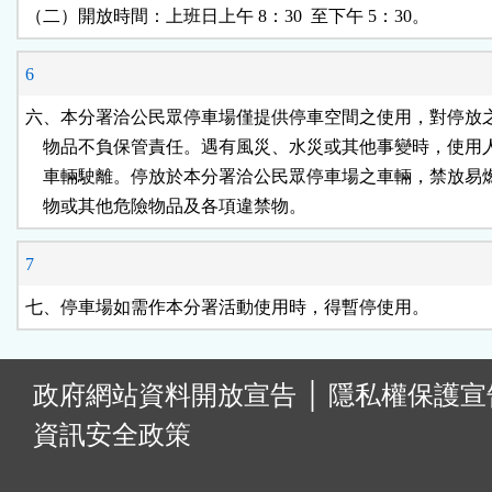
（二）開放時間：上班日上午 8：30  至下午 5：30。
6
六、本分署洽公民眾停車場僅提供停車空間之使用，對停放之
    物品不負保管責任。遇有風災、水災或其他事變時，使用
    車輛駛離。停放於本分署洽公民眾停車場之車輛，禁放易
    物或其他危險物品及各項違禁物。
7
七、停車場如需作本分署活動使用時，得暫停使用。
:
政府網站資料開放宣告
│
隱私權保護宣
資訊安全政策