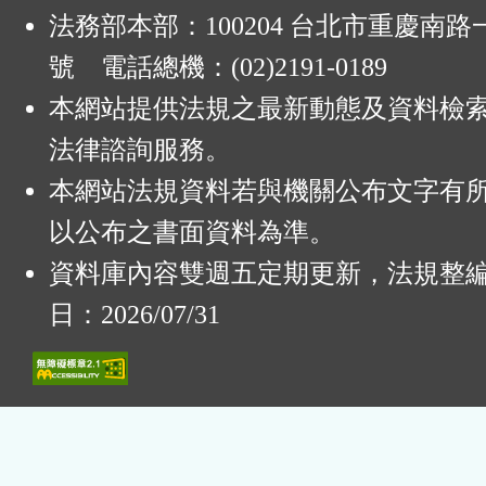
法務部本部：100204 台北市重慶南路一
號 電話總機：(02)2191-0189
本網站提供法規之最新動態及資料檢
法律諮詢服務。
本網站法規資料若與機關公布文字有
以公布之書面資料為準。
資料庫內容雙週五定期更新，法規整
日：2026/07/31