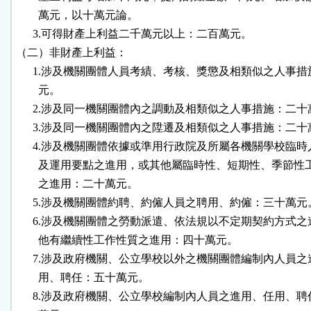
        萬元，以十萬元論。

      3.可得財產上利益二千萬元以上：二百萬元。

（二）非財產上利益：

      1.涉及機關團體人員考績、考核、獎懲及相類似之人事措
        元。

      2.涉及同一機關團體內之調動及相類似之人事措施：二十
      3.涉及同一機關團體內之陞遷及相類似之人事措施：二十
      4.涉及機關團體依據或準用行政院及所屬各機關學校臨時
        及運用要點之進用，或其他屬臨時性、短期性、季節性
        之進用：二十萬元。

      5.涉及機關團體約聘、約僱人員之聘用、約僱：三十萬元。
      6.涉及機關團體之勞動派遣、依法規以不定期契約方式之
        他有繼續性工作性質之進用：四十萬元。

      7.涉及政府機關、公立學校以外之機關團體編制內人員之
        用、聘任：五十萬元。

      8.涉及政府機關、公立學校編制內人員之進用、任用、聘