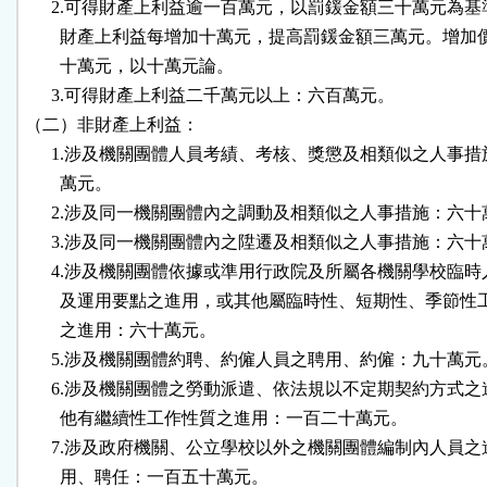
      2.可得財產上利益逾一百萬元，以罰鍰金額三十萬元為基
        財產上利益每增加十萬元，提高罰鍰金額三萬元。增加
        十萬元，以十萬元論。

      3.可得財產上利益二千萬元以上：六百萬元。

（二）非財產上利益：

      1.涉及機關團體人員考績、考核、獎懲及相類似之人事措
        萬元。

      2.涉及同一機關團體內之調動及相類似之人事措施：六十
      3.涉及同一機關團體內之陞遷及相類似之人事措施：六十
      4.涉及機關團體依據或準用行政院及所屬各機關學校臨時
        及運用要點之進用，或其他屬臨時性、短期性、季節性
        之進用：六十萬元。

      5.涉及機關團體約聘、約僱人員之聘用、約僱：九十萬元。
      6.涉及機關團體之勞動派遣、依法規以不定期契約方式之
        他有繼續性工作性質之進用：一百二十萬元。

      7.涉及政府機關、公立學校以外之機關團體編制內人員之
        用、聘任：一百五十萬元。
