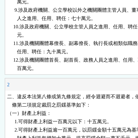
        萬元。

      9.涉及政府機關、公立學校以外之機關團體主管人員、董
        人之進用、任用、聘任：七十萬元。

     10.涉及政府機關、公立學校主管人員之進用、任用、聘任
        元。

     11.涉及機關團體幕僚長、副幕僚長、執行長或相類似職務
        任用、聘任：九十萬元。

     12.涉及機關團體首長、副首長、政務人員之進用、任用、
        百萬元。
2
二、違反本法第八條或第九條規定，經令迴避而不迴避者，依
    條第二項規定裁罰之罰鍰基準如下：

（一）財產上利益：

      1.可得財產上利益一百萬元以下：十五萬元。

      2.可得財產上利益逾一百萬元，以罰鍰金額十五萬元為基