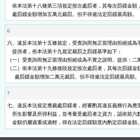
    依本法第十八條第三項規定按次處罰者，其每次罰鍰金額
    處罰鍰金額增加五萬元裁罰。但不得逾法定罰鍰最高額。
6
六、違反本法第十五條規定，受查詢而無正當理由拒絕或為不
    提供者，依本法第十九規定裁罰之罰鍰基準如下：

（一）受查詢而無正當理由拒絕或為不實之說明、提供：二萬
（二）依本法第十九條後段規定按次處罰者，其每次罰鍰金額
      處罰鍰金額增加二萬元裁罰。但不得逾法定罰鍰最高額。
7
七、違反本法規定應裁處罰鍰者，經審酌其違反義務行為應受
    所生影響及所得利益，並考量受處罰者之資力，認依前六
    金額仍屬過重或過輕，得在法定罰鍰額度內酌定罰鍰金額