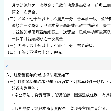
      月薪給總額之一次獎金；已敘年功薪最高級者，給與二個
      額之一次獎金。

（二）乙等：七十分以上，不滿八十分，晉本薪一級，並給與
      總額之一次獎金；已達本薪最高級或已敘年功薪者，晉年
      ，並給與半個月薪給總額之一次獎金；已敘年功薪最高級
      一個半月薪給總額之一次獎金。

（三）丙等：六十分以上，不滿七十分，留原薪級。

（四）丁等：不滿六十分，免職。
6
六、駐衛警察年終考成標準規定如下：

（一）駐衛警察年終考成年度內須有下列基本條件一項以上之
      始得考列甲等：

      1.奉公守法，負責盡職，任勞任怨，圓滿達成任務，有具
        。

      2.服務熱忱，能與本所切實配合，普獲長官同仁肯定者。
