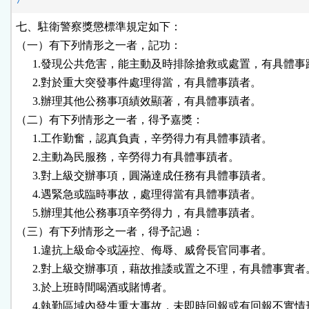
七、駐衛警察獎懲標準規定如下：

（一）有下列情形之一者，記功：

      1.發現公共危害，能主動及時排除搶救或處置，有具體事
      2.對於重大突發事件處理得當，有具體事蹟者。

      3.辦理其他公務事項績效顯著，有具體事蹟者。

（二）有下列情形之一者，得予嘉獎：

      1.工作勤奮，認真負責，辛勞得力有具體事蹟者。

      2.主動為民服務，辛勞得力有具體事蹟者。

      3.對上級交辦事項，圓滿達成任務有具體事蹟者。

      4.遇緊急或臨時事故，處理得當有具體事蹟者。

      5.辦理其他公務事項辛勞得力，有具體事蹟者。

（三）有下列情形之一者，得予記過：

      1.違抗上級命令或誣控、侮辱、威脅長官同事者。

      2.對上級交辦事項，藉故推諉或置之不理，有具體事實者。
      3.於上班時間喝酒或賭博者。

      4.執勤區域內發生重大事故，未即時回報或有回報不實情