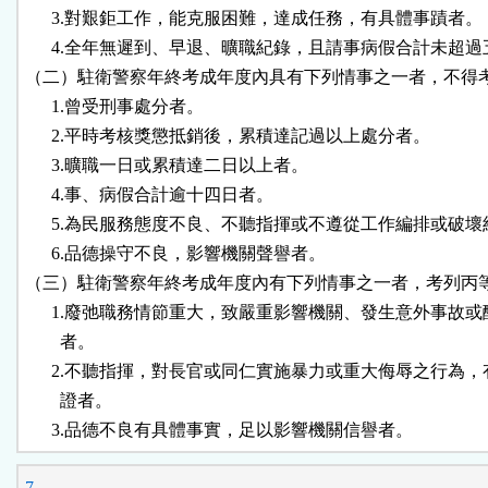
      3.對艱鉅工作，能克服困難，達成任務，有具體事蹟者。

      4.全年無遲到、早退、曠職紀錄，且請事病假合計未超過
（二）駐衛警察年終考成年度內具有下列情事之一者，不得考
      1.曾受刑事處分者。

      2.平時考核獎懲抵銷後，累積達記過以上處分者。

      3.曠職一日或累積達二日以上者。

      4.事、病假合計逾十四日者。

      5.為民服務態度不良、不聽指揮或不遵從工作編排或破壞
      6.品德操守不良，影響機關聲譽者。

（三）駐衛警察年終考成年度內有下列情事之一者，考列丙等
      1.廢弛職務情節重大，致嚴重影響機關、發生意外事故或
        者。

      2.不聽指揮，對長官或同仁實施暴力或重大侮辱之行為，
        證者。

      3.品德不良有具體事實，足以影響機關信譽者。
7