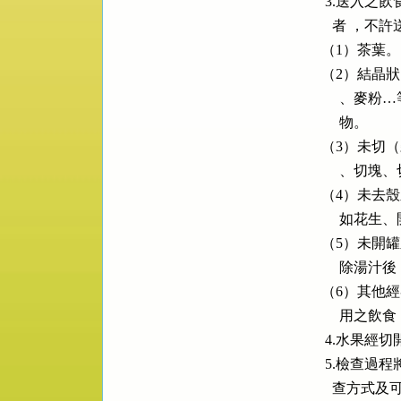
      3.
        者 
     （1）茶葉。

     （2
        
          物。

     （3
         
     （4
        
     （5
          除
     （6
         
      4.水
      5.
        