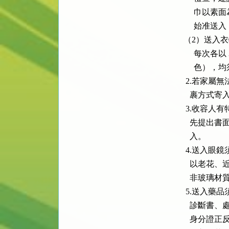
        
         
     （2
         
         
      2.
        裹方式寄
      3.
        
        入。

      4.
        
        非玻
      5.
        
        