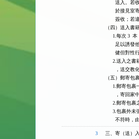
        
        
        
（四）送入書籍
      1.
        
        健
      2.
        
（五）郵寄包裹
      1.
        
      2.郵
      3.
        
3
三、寄（送）入