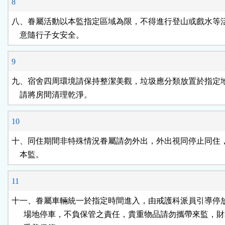
8
八、眷屬活動以本監指定區域為限，不得進行登山或戲水等活
    意隨行子女安全。
9
九、宿舍四周環境請保持整潔美觀，垃圾應分類放置於指定地
    請將房間清理乾淨。
10
十、同住期間非特殊情況眷屬請勿外出，外出視同停止同住，
    本監。
11
十一、眷屬車輛統一於指定時間進入，由戒護科派員引導停放
      場地停車，不負保管之責任，貴重物品請勿攜帶來監，財