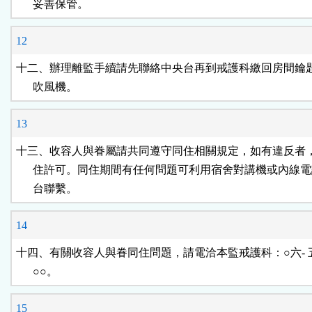
      妥善保管。
12
十二、辦理離監手續請先聯絡中央台再到戒護科繳回房間鑰匙
      吹風機。
13
十三、收容人與眷屬請共同遵守同住相關規定，如有違反者，
      住許可。同住期間有任何問題可利用宿舍對講機或內線電
      台聯繫。
14
十四、有關收容人與眷同住問題，請電洽本監戒護科：○六- 
      ○○。
15