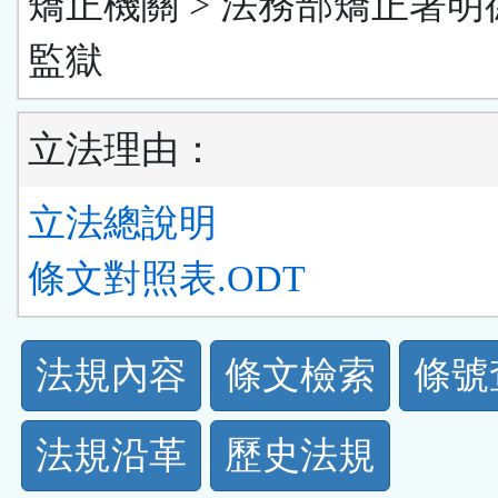
矯正機關 > 法務部矯正署明
監獄
立法理由：
立法總說明
條文對照表.ODT
法
法規內容
條文檢索
條號
規
法規沿革
歷史法規
功