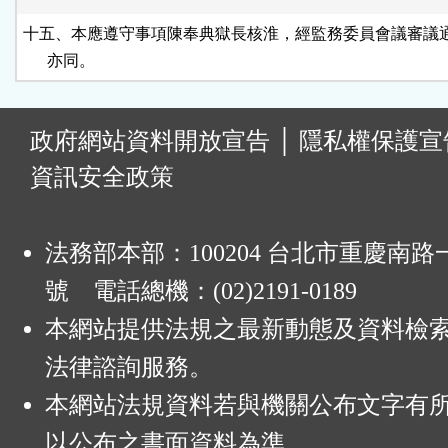
十五、本應遵守事項陳奉典獄長核淮，經監務委員會議審議通
      亦同。
:
政府網站資料開放宣告
│
隱私權保護宣
資訊安全政策
法務部本部：100204 台北市重慶南路一
號 電話總機：(02)2191-0189
本網站提供法規之最新動態及資料檢
法律諮詢服務。
本網站法規資料若與機關公布文字有
以公布之書面資料為準。