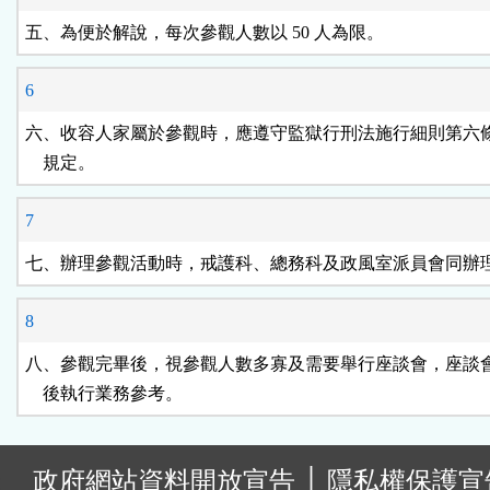
五、為便於解說，每次參觀人數以 50 人為限。
6
六、收容人家屬於參觀時，應遵守監獄行刑法施行細則第六條
    規定。
7
七、辦理參觀活動時，戒護科、總務科及政風室派員會同辦
8
八、參觀完畢後，視參觀人數多寡及需要舉行座談會，座談會
    後執行業務參考。
:
政府網站資料開放宣告
│
隱私權保護宣