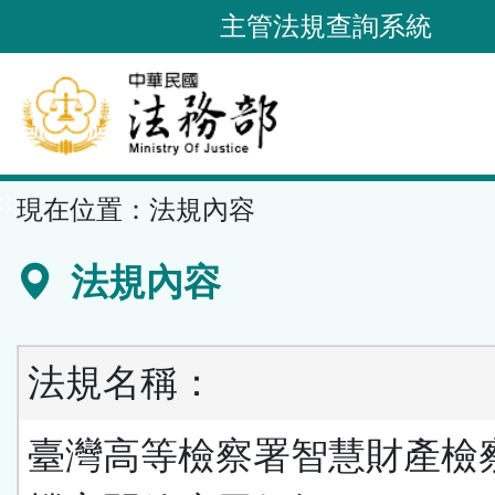
跳
主管法規查詢系統
到
主
要
內
容
::
現在位置：
法規內容
區
塊
法規內容
法規名稱：
臺灣高等檢察署智慧財產檢