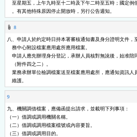
    至星期五，上午九時至十二時及下午二時至五時；國定例
    。有其他特殊原因停止開放時，另行公告週知。
8
八、申請人於約定時日持本署審核通知書及身分證明文件，至
    務中心附設檔案應用處所應用檔案。

    申請人應先辦理身分登記，承辦人員核對無訛後，始准陪
    （附件四之二）。

    業務承辦單位檢調檔案送至檔案應用處所，應通知資訊人
    維護。
9
九、機關調借檔案，應備函提出請求，並載明下列事項：

（一）借調或調用機關名稱。

（二）借調或調用檔案檔號或內容要旨。

（三）借調或調用目的。
