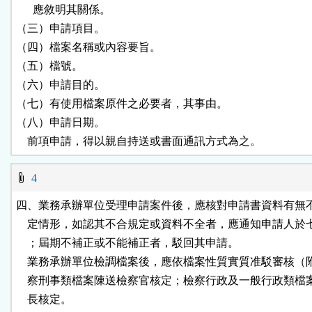
      應敘明其關係。

（三）申請項目。

（四）檔案名稱或內容要旨。

（五）檔號。

（六）申請目的。

（七）有使用檔案原件之必要者，其事由。

（八）申請日期。

    前項申請，得以親自持送或書面通訊方式為之。
4
四、業務承辦單位受理申請案件後，應核對申請書資料有無不
    定情形，如認其不合規定或資料不全者，應通知申請人於
    ；屆期不補正或不能補正者，駁回其申請。

    業務承辦單位檢調檔案後，應依檔案性質實質准駁審核（
    察刑事類檔案陳送檢察官核定；檢察行政及一般行政類檔
    長核定。
