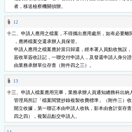
      者，移送檢察機關偵辦。
12
十二、申請人應用之檔案，不得攜出應用處所，如有必要離開
      ，應將檔案交還承辦人員保管。

      申請人應用之檔案應於當日歸還，經本署人員點收無誤，
      簽收單簽收註記，一聯交付申請人，及發還申請人身分證
      由業務承辦單位存查（附件四之三）。
13
十三、申請人檔案應用完畢，業務承辦人員通知總務科出納人
      管理局所訂「檔案閱覽抄錄複製收費標準」（附件三）收
      開立收據，第一聯正本由申請人收執，影本由會計室存查
      四之四），複製品點交申請人。
14