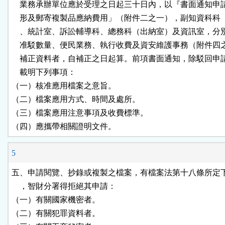
    業務承辦單位應於受理之日起三十日內，以『書面通知申
    形及郵寄複製品應納費用」（附件二之一），副知資科科
    、統計室、訴訟輔導科、總務科（出納室）及資訊室，分
    准駁數量、便民業務、執行收費及資安維護事務（附件四之
    補正資料者，自補正之日起算。前項書面通知，除駁回申
    載明下列事項：

（一）核准應用檔案之意旨。

（二）檔案應用方式、時間及處所。

（三）檔案應用注意事項及收費標準。

（四）應攜帶相關證明文件。
5
五、申請閱覽、抄錄或複製之檔案，有檔案法第十八條所定下
    ，智財分署得拒絕其申請：

（一）有關國家機密者。

（二）有關犯罪資料者。
