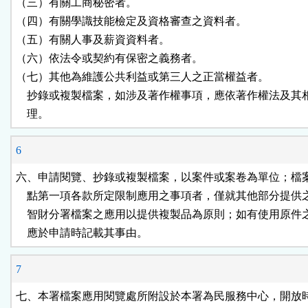
（三）有關工商秘密者。

（四）有關學識技能檢定及資格審查之資料者。

（五）有關人事及薪資資料者。

（六）依法令或契約有保密之義務者。

（七）其他為維護公共利益或第三人之正當權益者。

    抄錄或複製檔案，如涉及著作權事項，應依著作權法及其
    理。
6
六、申請閱覽、抄錄或複製檔案，以案件或案卷為單位；檔案
    點第一項各款所定限制應用之事項者，僅就其他部分提供之
    智財分署檔案之應用以提供複製品為原則；如有使用原件
    應於申請時記載其事由。
7
七、本署檔案應用閱覽處所附設於本署為民服務中心，開放時