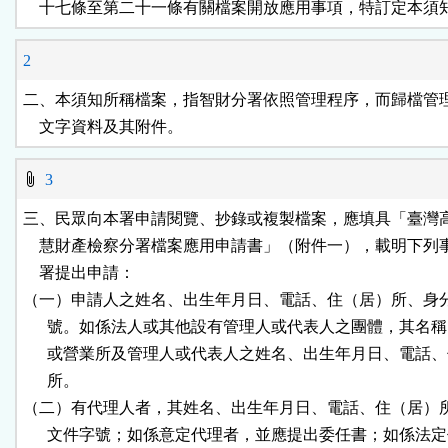
    十七條至第二十一條有關檔案開放應用事項，特訂定本須
鈕
2
區
二、本須知所稱檔案，指智財分署依照管理程序，而歸檔管理
    文字資料及其附件。
3
三、民眾向本署申請閱覽、抄錄或複製檔案，應填具「臺灣高
    慧財產檢察分署檔案應用申請書」（附件一），載明下列
    署提出申請：

（一）申請人之姓名、出生年月日、電話、住（居）所、身分
      號。如係法人或其他設有管理人或代表人之團體，其名稱
      或營業所及管理人或代表人之姓名、出生年月日、電話、
      所。

（二）有代理人者，其姓名、出生年月日、電話、住（居）所
      文件字號；如係意定代理者，並應提出委任書；如係法定