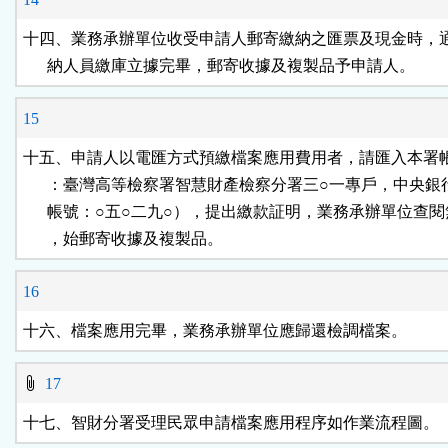
十四、業務承辦單位收受申請人郵寄繳納之匯票及現金時，通
      納人員繳庫立據完畢，郵寄收據及複製品予申請人。
15
十五、申請人以電匯方式預繳檔案應用費用者，請匯入本署帳
      ：臺灣高等檢察署智慧財產檢察分署三○一專戶，中央銀
      帳號：○五○二九○），提出繳款証明，業務承辦單位查閱
      ，始郵寄收據及複製品。
16
十六、檔案應用完畢，業務承辦單位應歸還檢調檔案。
17
十七、智財分署受理民眾申請檔案應用程序如作業流程圖。