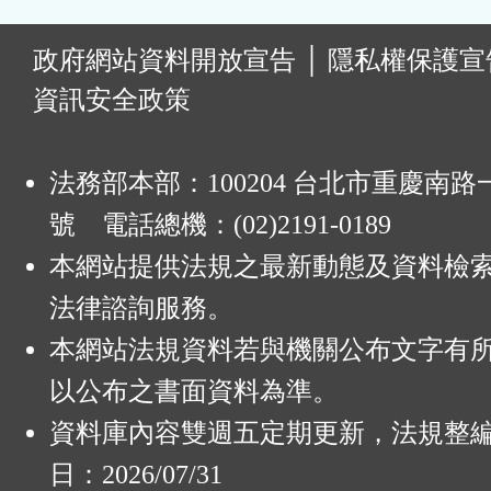
:
政府網站資料開放宣告
│
隱私權保護宣
資訊安全政策
法務部本部：100204 台北市重慶南路一
號 電話總機：(02)2191-0189
本網站提供法規之最新動態及資料檢
法律諮詢服務。
本網站法規資料若與機關公布文字有
以公布之書面資料為準。
資料庫內容雙週五定期更新，法規整
日：2026/07/31