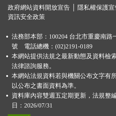
:
政府網站資料開放宣告
│
隱私權保護宣
資訊安全政策
法務部本部：100204 台北市重慶南路一
號 電話總機：(02)2191-0189
本網站提供法規之最新動態及資料檢
法律諮詢服務。
本網站法規資料若與機關公布文字有
以公布之書面資料為準。
資料庫內容雙週五定期更新，法規整
日：2026/07/31