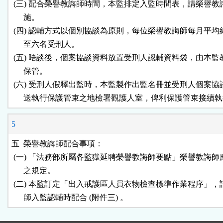
 (三) 配合榮譽教誨師時間，本監排定入監時間表，請榮譽教
      施。

 (四) 認輔方式以個別協談為原則，每位榮譽教誨師每月平均
      至六名受刑人。

 (五) 晤談後，個案協談資料放置受刑人認輔資料袋，由本監
      保管。

 (六) 受刑人假釋出監時，本監製作出監名冊並受刑人個案協
5
五  榮譽教誨師配合事項：

 (一) 「法務部所屬各監獄延聘榮譽教誨師要點」榮譽教誨師
      之規定。

 (二) 本監訂定「出入戒護區人員衣物檢查標準作業程序」，