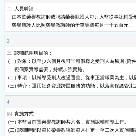
二  人員聘請：

    由本監榮譽教誨師或聘請榮譽觀護人每月入監從事認輔受
3
三  認輔範圍與目的：

 (一) 對象：以至少六個月後可呈報假釋之受刑人為原則 (附件二
      視個案實際需要，持續加強實施。

 (二) 事項：以輔導受刑人改過遷善、從事正當職業為主，以
4
四  實施方式：

 (一) 本監目前置榮譽教誨師共六名，實施認輔輔導工作。

 (二) 認輔時間以每位榮譽教誨師每月排定一至二次入實施輔