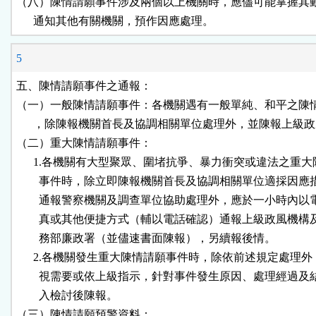
（八）陳情請願事件涉及兩個以上機關時，應儘可能掌握其動
      通知其他有關機關，預作因應處理。
5
五、陳情請願事件之通報：

（一）一般陳情請願事件：各機關遇有一般單純、和平之陳情
      ，除陳報機關首長及協調相關單位處理外，並陳報上級政
（二）重大陳情請願事件：

      1.各機關有大型聚眾、圍堵抗爭、暴力衝突或違法之重大
        事件時，除立即陳報機關首長及協調相關單位適採因應
        通報警察機關及調查單位協助處理外，應於一小時內以
        真或其他便捷方式（輔以電話確認）通報上級政風機構
        務部廉政署（並儘速書面陳報），另續報後情。

      2.各機關發生重大陳情請願事件時，除依前述規定處理外
        視需要或依上級指示，針對事件發生原因、處理經過及
        入檢討後陳報。

（三）陳情請願預警資料：
