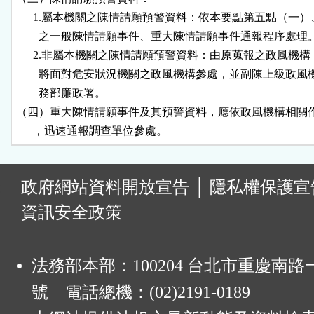
      1.屬本機關之陳情請願預警資料：依本要點第五點（一）
        之一般陳情請願事件、重大陳情請願事件通報程序處理。
      2.非屬本機關之陳情請願預警資料：由原蒐報之政風機構
        將面對危安狀況機關之政風機構參處，並副陳上級政風
        務部廉政署。

（四）重大陳情請願事件及其預警資料，應依政風機構相關作
      ，迅速通報調查單位參處。
:
政府網站資料開放宣告
│
隱私權保護宣
資訊安全政策
法務部本部：100204 台北市重慶南路一
號 電話總機：(02)2191-0189