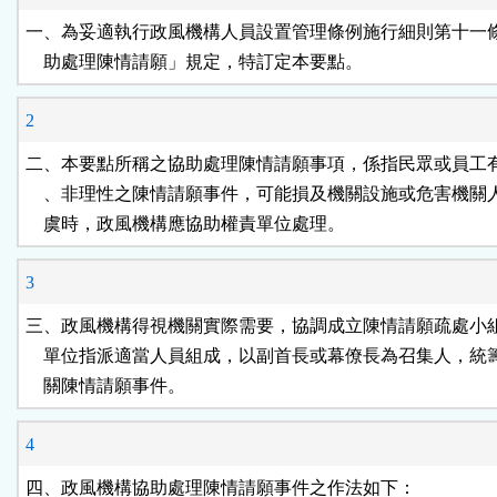
按
一、為妥適執行政風機構人員設置管理條例施行細則第十一條
    助處理陳情請願」規定，特訂定本要點。
鈕
2
區
二、本要點所稱之協助處理陳情請願事項，係指民眾或員工有
    、非理性之陳情請願事件，可能損及機關設施或危害機關
    虞時，政風機構應協助權責單位處理。
3
三、政風機構得視機關實際需要，協調成立陳情請願疏處小組
    單位指派適當人員組成，以副首長或幕僚長為召集人，統
    關陳情請願事件。
4
四、政風機構協助處理陳情請願事件之作法如下：
