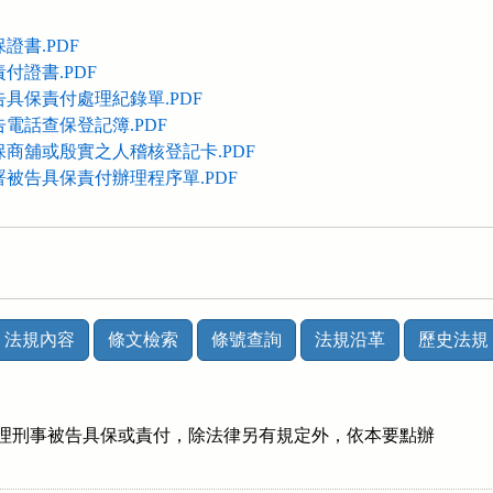
證書.PDF
付證書.PDF
告具保責付處理紀錄單.PDF
電話查保登記簿.PDF
保商舖或殷實之人稽核登記卡.PDF
署被告具保責付辦理程序單.PDF
法規內容
條文檢索
條號查詢
法規沿革
歷史法規
辦理刑事被告具保或責付，除法律另有規定外，依本要點辦
