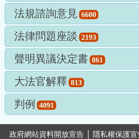
法規諮詢意見
6600
法律問題座談
2193
聲明異議決定書
861
大法官解釋
813
判例
4091
:
政府網站資料開放宣告
│
隱私權保護宣