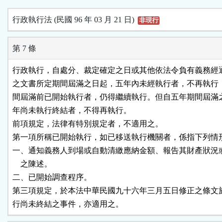
行政執行法 (民國 96 年 03 月 21 日)
非現行
第 7 條
行政執行，自處分、裁定確定之日或其他依法令負有義務經通
之文書所定期間屆滿之日起，五年內未經執行者，不再執行；
間屆滿前已開始執行者，仍得繼續執行。但自五年期間屆滿之
年尚未執行終結者，不得再執行。

前項規定，法律有特別規定者，不適用之。

第一項所稱已開始執行，如已移送執行機關者，係指下列情形
一、通知義務人到場或自動清繳應納金額、報告其財產狀況或
    之陳述。

二、已開始調查程序。

第三項規定，於本法中華民國九十六年三月五日修正之條文施
行尚未終結之事件，亦適用之。