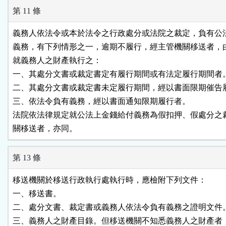
第 11 條
義務人依法令或本於法令之行政處分或法院之裁定，負有公法
義務，有下列情形之一，逾期不履行，經主管機關移送者，由
就義務人之財產執行之：

一、其處分文書或裁定書定有履行期間或有法定履行期間者。
二、其處分文書或裁定書未定履行期間，經以書面限期催告履
三、依法令負有義務，經以書面通知限期履行者。

法院依法律規定就公法上金錢給付義務為假扣押、假處分之裁
第 13 條
移送機關於移送行政執行處執行時，應檢附下列文件：

一、移送書。

二、處分文書、裁定書或義務人依法令負有義務之證明文件。
三、義務人之財產目錄。但移送機關不知悉義務人之財產者，