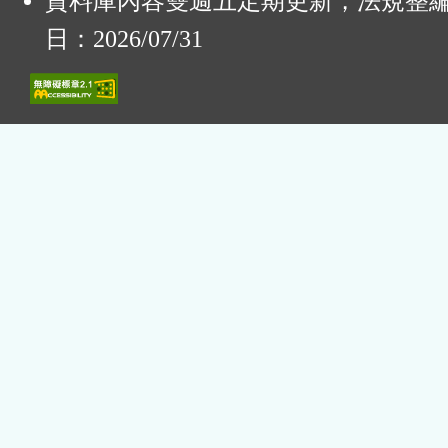
資料庫內容雙週五定期更新，法規整
日：2026/07/31