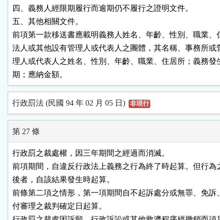
四、義務人經限期履行而逾期仍不履行之證明文件。

五、其他相關文件。

前項第一款移送書應載明義務人姓名、年齡、性別、職業、住
法人或其他設有管理人或代表人之團體，其名稱、事務所或營
理人或代表人之姓名、性別、年齡、職業、住居所；義務發生
行政罰法 (民國 94 年 02 月 05 日)
非現行
第 27 條
行政罰之裁處權，因三年期間之經過而消滅。

前項期間，自違反行政法上義務之行為終了時起算。但行為之
後者，自該結果發生時起算。

前條第二項之情形，第一項期間自不起訴處分或無罪、免訴、
付審理之裁判確定日起算。

行政罰之裁處因訴願、行政訴訟或其他救濟程序經撤銷而須另