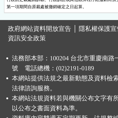
第一項期間自原裁處被撤銷確定之日起算。
:
政府網站資料開放宣告
│
隱私權保護宣
資訊安全政策
法務部本部：100204 台北市重慶南路一
號 電話總機：(02)2191-0189
本網站提供法規之最新動態及資料檢
法律諮詢服務。
本網站法規資料若與機關公布文字有
以公布之書面資料為準。