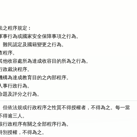
法之程序規定︰

、軍事行為或國家安全保障事項之行為。

境、難民認定及國籍變更之行為。

查程序。

或其他收容處所為達成收容目的所為之行為。

行政裁決程序。

育機構為達成教育目的之內部程序。

人事行政行為。

人。但依法規或行政程序之性質不得授權者，不得為之。每一當

不得逾三人。

於該行政程序有關之全部程序行為。

特別授權，不得為之。
