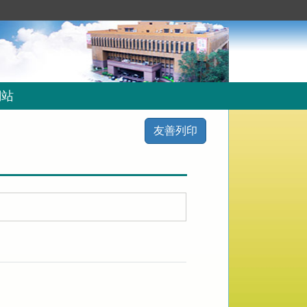
網站
友善列印