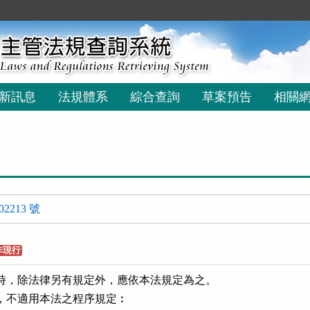
新訊息
法規體系
綜合查詢
草案預告
相關
2213 號
非現行
為時，除法律另有規定外，應依本法規定為之。

，不適用本法之程序規定︰
