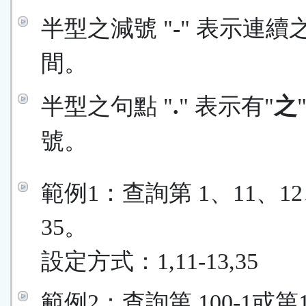
半型之減號 "
-
" 表示連續
間。
半型之句點 "
.
" 表示有"
之
號。
範例1：查詢第 1、11、12
35。
設定方式：1,11-13,35
範例2：查詢第 100-1或第