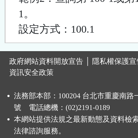
1。
設定方式：100.1
:
政府網站資料開放宣告
│
隱私權保護宣
資訊安全政策
法務部本部：100204 台北市重慶南路一
號 電話總機：(02)2191-0189
本網站提供法規之最新動態及資料檢
法律諮詢服務。