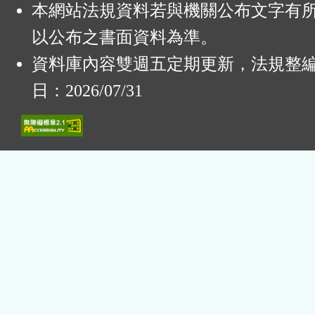
本網站法規資料若與機關公布文字有
以公布之書面資料為準。
資料庫內容雙週五定期更新，法規整
日：2026/07/31