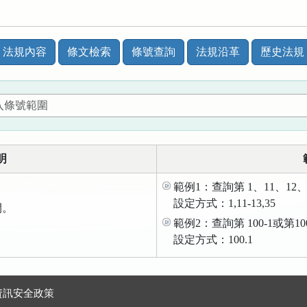
法規內容
條文檢索
條號查詢
法規沿革
歷史法規
明
範例1：查詢第 1、11、12、
設定方式：1,11-13,35
間。
範例2：查詢第 100-1或第1
。
設定方式：100.1
資訊安全政策