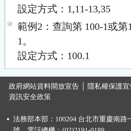
設定方式：1,11-13,35
範例2：查詢第 100-1或第
1。
設定方式：100.1
:
政府網站資料開放宣告
│
隱私權保護宣
資訊安全政策
法務部本部：100204 台北市重慶南路一
號 電話總機：(02)2191-0189