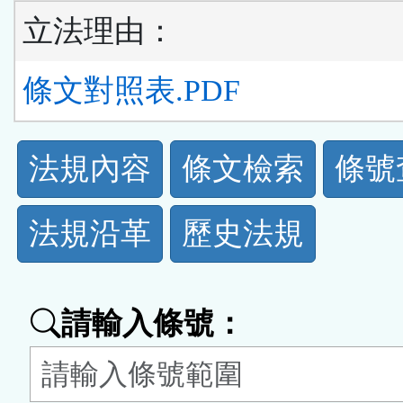
立法理由：
條文對照表.PDF
法
法規內容
條文檢索
條號
規
法規沿革
歷史法規
功
能
請輸入條號：
按
鈕