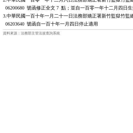
  06200680  號函修正全文 7  點；並自一百零一年十二月四日生
3.中華民國一百十年一月二十一日法務部矯正署新竹監獄竹監總字第
  06203640  號函自一百十年一月四日停止適用
資料來源：法務部主管法規查詢系統