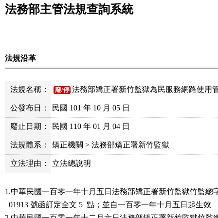
法務部主管法規查詢系統
法規沿革
法規名稱：
法務部矯正署新竹監獄為民服務網路使用
廢/停
公發布日：
民國 101 年 10 月 05 日
廢止日期：
民國 110 年 01 月 04 日
法規體系：
矯正機關 > 法務部矯正署新竹監獄
立法理由：
立法總說明
1.中華民國一百零一年十月五日法務部矯正署新竹監獄竹監總字第 1
  01913 號函訂定全文 5  點；並自一百零一年十月五日起生效

2.中華民國一百零一年十二月六日法務部矯正署新竹監獄竹監總字第