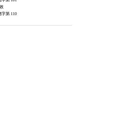
效

 110
