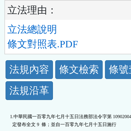
立法理由：
立法總說明
條文對照表.PDF
法
法規內容
條文檢索
條號
規
法規沿革
功
能
1.中華民國一百零九年七月十五日法務部法令字第 1090200483
按
  定發布全文 9  條；並自一百零九年七月十五日施行