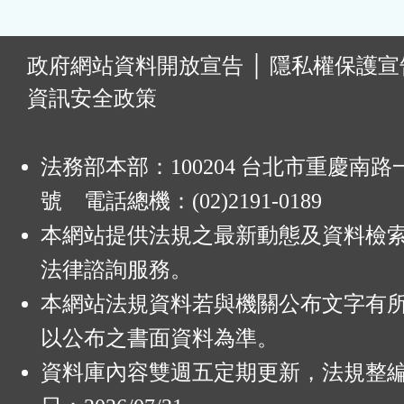
鈕
區
:
政府網站資料開放宣告
│
隱私權保護宣
資訊安全政策
法務部本部：100204 台北市重慶南路一
號 電話總機：(02)2191-0189
本網站提供法規之最新動態及資料檢
法律諮詢服務。
本網站法規資料若與機關公布文字有
以公布之書面資料為準。
資料庫內容雙週五定期更新，法規整