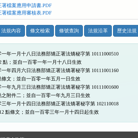
正署檔案應用申請書.PDF
正署檔案應用審核表.PDF
法規內容
條文檢索
條號查詢
法規沿革
歷史法規
一年一月十八日法務部矯正署法矯秘字第 10111000510

 12 點；並自一百零一年一月十八日生效

一年四月六日法務部矯正署法矯署秘字第 10111001160

  點條文；並自一百零一年五月一日生效

一年九月三日法務部矯正署法矯署秘字第 10111001600

4  點之附件二；並自一百零一年九月三日生效

三年一月十四日法務部矯正署法矯署秘字第 102110018

正第 12 點條文；並自一百零三年一月十四日起生效