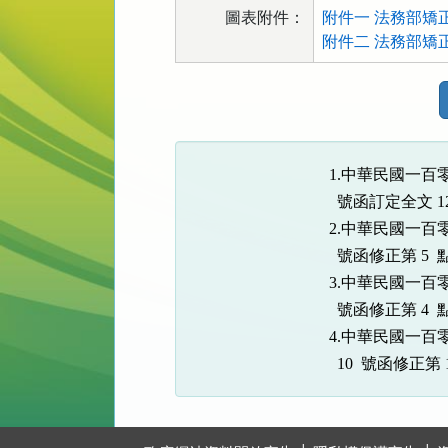
圖表附件：
附件一 法務部矯
附件二 法務部矯
法
規
功
能
1.中華民國一百零
按
  號函訂定全文
鈕
2.中華民國一百零
區
  號函修正第 5
3.中華民國一百零
  號函修正第 
4.中華民國一百零
  10  號函修