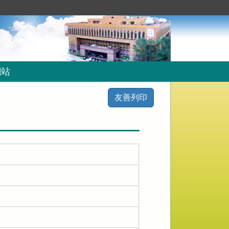
網站
友善列印