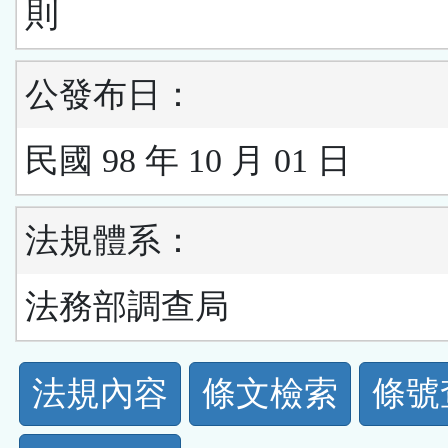
則
公發布日：
民國 98 年 10 月 01 日
法規體系：
法務部調查局
法
法規內容
條文檢索
條號
規